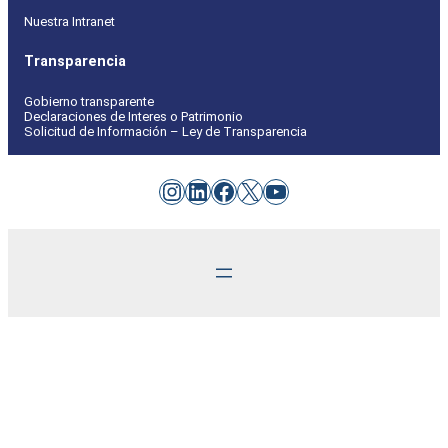
Nuestra Intranet
Transparencia
Gobierno transparente
Declaraciones de Interes o Patrimonio
Solicitud de Información – Ley de Transparencia
Instagram
LinkedIn
Facebook
X
YouTube