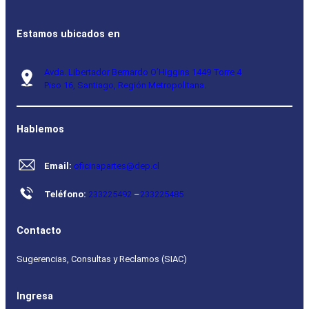
Estamos ubicados en
Avda. Libertador Bernardo O’Higgins 1449 Torre 4
Piso 16, Santiago, Región Metropolitana.
Hablemos
Email:
oficinapartes@dep.cl
Teléfono:
233225492
–
233225485
Contacto
Sugerencias, Consultas y Reclamos (SIAC)
Ingresa