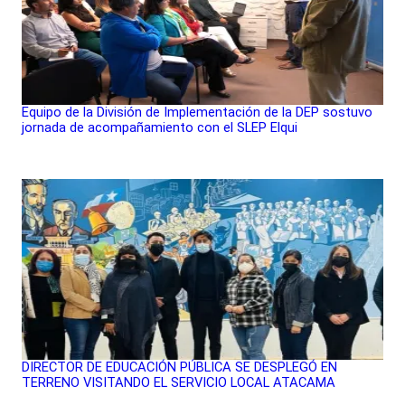
Equipo de la División de Implementación de la DEP sostuvo
jornada de acompañamiento con el SLEP Elqui
DIRECTOR DE EDUCACIÓN PÚBLICA SE DESPLEGÓ EN
TERRENO VISITANDO EL SERVICIO LOCAL ATACAMA