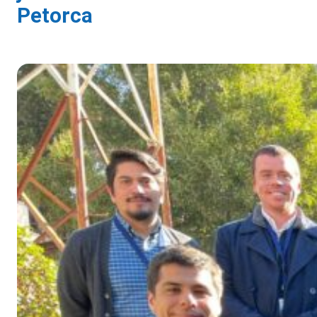
Petorca