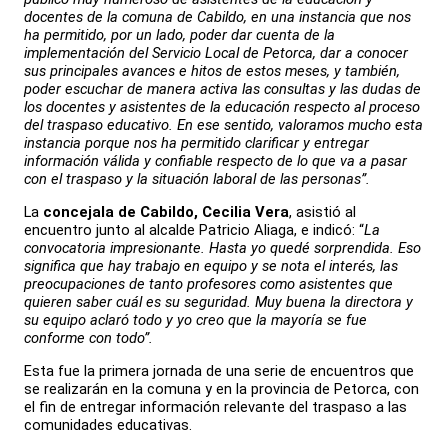
docentes de la comuna de Cabildo, en una instancia que nos
ha permitido, por un lado, poder dar cuenta de la
implementación del Servicio Local de Petorca, dar a conocer
sus principales avances e hitos de estos meses, y también,
poder escuchar de manera activa las consultas y las dudas de
los docentes y asistentes de la educación respecto al proceso
del traspaso educativo. En ese sentido, valoramos mucho esta
instancia porque nos ha permitido clarificar y entregar
información válida y confiable respecto de lo que va a pasar
con el traspaso y la situación laboral de las personas”.
La
concejala de Cabildo, Cecilia Vera
, asistió al
encuentro junto al alcalde Patricio Aliaga, e indicó: “
La
convocatoria impresionante. Hasta yo quedé sorprendida. Eso
significa que hay trabajo en equipo y se nota el interés, las
preocupaciones de tanto profesores como asistentes que
quieren saber cuál es su seguridad. Muy buena la directora y
su equipo aclaró todo y yo creo que la mayoría se fue
conforme con todo”.
Esta fue la primera jornada de una serie de encuentros que
se realizarán en la comuna y en la provincia de Petorca, con
el fin de entregar información relevante del traspaso a las
comunidades educativas.