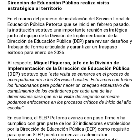
Dirección de Educación Pública realiza visita
estratégica al territorio
En el marco del proceso de instalación del Servicio Local de
Educación Pública Petorca que se inició en febrero pasado,
la institución sostuvo una importante reunión estratégica
junto al equipo de la División de Implementación de la
Dirección de Educación Pública (DEP) para revisar desafíos y
trabajar de forma articulada y garantizar un traspaso
exitoso para enero de 2026.
Al respecto,
Miguel Figueroa, jefe de la División de
Implementación de la Dirección de Educación Pública
(DEP)
sostuvo que
“esta visita se enmarca en el proceso de
acompañamiento a los Servicios Locales. Estuvimos con todos
los funcionarios para poder hacer un chequeo exhaustivo del
cumplimiento de los estándares por cada una de las
dimensiones para que en la visita del segundo semestre
podamos enfocarnos en los procesos críticos de inicio del año
escolar”.
En esa línea, el SLEP Petorca avanza con paso firme y ha
cumplido con gran parte de los 32 indicadores establecidos
por la Dirección de Educación Pública (DEP) como requisito
para que un SLEP pueda comenzar a administrar