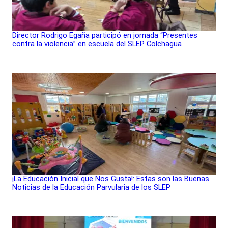
Director Rodrigo Egaña participó en jornada “Presentes
contra la violencia” en escuela del SLEP Colchagua
¡La Educación Inicial que Nos Gusta!: Estas son las Buenas
Noticias de la Educación Parvularia de los SLEP