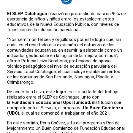
El SLEP Colchagua
alcanzó un promedio de casi un 90% de
asistencia de niños y niñas entre los establecimientos
educativos de la Nueva Educación Pública, con niveles de
transición en la educación parvularia.
“Nos sentimos felices y orgullosos por este logro que, sin
duda, es el resultado a la expresión del esfuerzo de las
comunidades educativas, en asumir la asistencia como un
indicador gestionable en la lógica de la mejora continua”,
afirmó Patricia Leiva Barahona, profesional de apoyo
técnico pedagógico del nivel de educación parvularia del
Servicio Local Colchagua, el cual incluye establecimientos
de las comunas de San Fernando, Nancagua, Placilla y
Chimbarongo.
De acuerdo a Leiva, este logro es el resultado del trabajo
realizado entre el SLEP de Colchagua junto con
la
Fundación Educacional Oportunidad
, institución que
comparte con el Servicio, el programa
Un Buen Comienzo
(UBC)
, el cual se comenzó a trabajar en el año 2021.
En este sentido, Perla Chávez, jefa del programa y Red de
Mejoramiento Un Buen Comienzo de Fundación Educacional