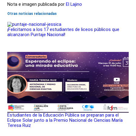
Nota e imagen publicada por
El Lajino
Otras noticias relacionadas
¡Felicitamos a los 17 estudiantes de liceos públicos que
alcanzaron Puntaje Nacional!
Estudiantes de la Educación Pública se preparan para el
Eclipse Solar junto a la Premio Nacional de Ciencias María
Teresa Ruiz