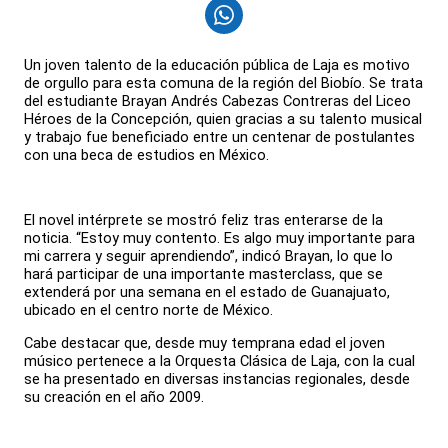
Un joven talento de la educación pública de Laja es motivo
de orgullo para esta comuna de la región del Biobío. Se trata
del estudiante Brayan Andrés Cabezas Contreras del Liceo
Héroes de la Concepción, quien gracias a su talento musical
y trabajo fue beneficiado entre un centenar de postulantes
con una beca de estudios en México.
El novel intérprete se mostró feliz tras enterarse de la
noticia. “Estoy muy contento. Es algo muy importante para
mi carrera y seguir aprendiendo”, indicó Brayan, lo que lo
hará participar de una importante masterclass, que se
extenderá por una semana en el estado de Guanajuato,
ubicado en el centro norte de México.
Cabe destacar que, desde muy temprana edad el joven
músico pertenece a la Orquesta Clásica de Laja, con la cual
se ha presentado en diversas instancias regionales, desde
su creación en el año 2009.