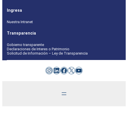
Ingresa
Nuestra Intranet
Transparencia
Gobierno transparente
Declaraciones de Interes o Patrimonio
Solicitud de Información – Ley de Transparencia
Instagram
LinkedIn
Facebook
X
YouTube