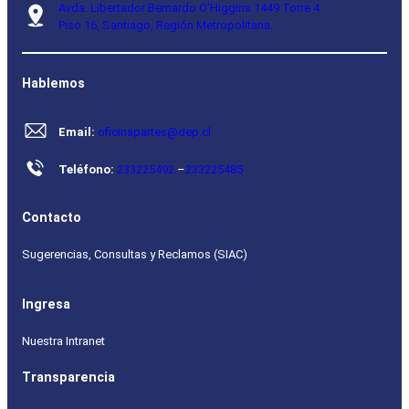
Avda. Libertador Bernardo O’Higgins 1449 Torre 4
Piso 16, Santiago, Región Metropolitana.
Hablemos
Email:
oficinapartes@dep.cl
Teléfono:
233225492
–
233225485
Contacto
Sugerencias, Consultas y Reclamos (SIAC)
Ingresa
Nuestra Intranet
Transparencia