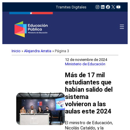
Instagram
LinkedIn
Facebook
X
YouTu
Tramites Digitales
Inicio
»
Alejandra Arratia
»
Página 3
12 de noviembre de 2024
Ministerio de Educación
Más de 17 mil
estudiantes que
habían salido del
sistema
volvieron a las
aulas este 2024
El ministro de Educación,
Nicolás Cataldo, y la