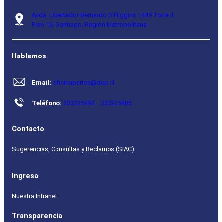
Avda. Libertador Bernardo O’Higgins 1449 Torre 4
Piso 16, Santiago, Región Metropolitana.
Hablemos
Email:
oficinapartes@dep.cl
Teléfono:
233225492
–
233225485
Contacto
Sugerencias, Consultas y Reclamos (SIAC)
Ingresa
Nuestra Intranet
Transparencia