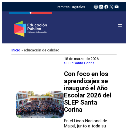
Instagram
LinkedIn
Facebook
X
YouTu
Tramites Digitales
Inicio
»
educación de calidad
18 de marzo de 2026
SLEP Santa Corina
Con foco en los
aprendizajes se
inauguró el Año
Escolar 2026 del
SLEP Santa
Corina
En el Liceo Nacional de
Maipú, junto a toda su