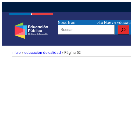
Nosotros
La Nueva Educaci
Buscar
Inicio
»
educación de calidad
»
Página 52