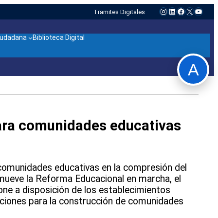
Instagram
LinkedIn
Facebook
X
YouTu
Tramites Digitales
ciudadana
Biblioteca Digital
A
ara comunidades educativas
s comunidades educativas en la compresión del
mueve la Reforma Educacional en marcha, el
one a disposición de los establecimientos
aciones para la construcción de comunidades