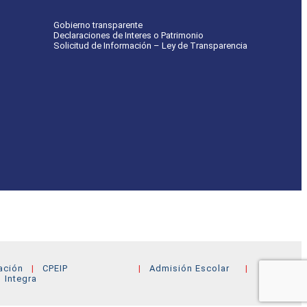
Gobierno transparente
Declaraciones de Interes o Patrimonio
Solicitud de Información – Ley de Transparencia
ación
CPEIP
Admisión Escolar
Integra