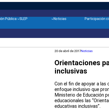
ón Pública
SLEP
Noticias
Participación 
20 de abril de 2017
Noticias
Orientaciones p
inclusivas
Con el fin de apoyar a la
enfoque inclusivo que pro
Ministerio de Educación p
educacionales las “Orient
educativas inclusivas”.