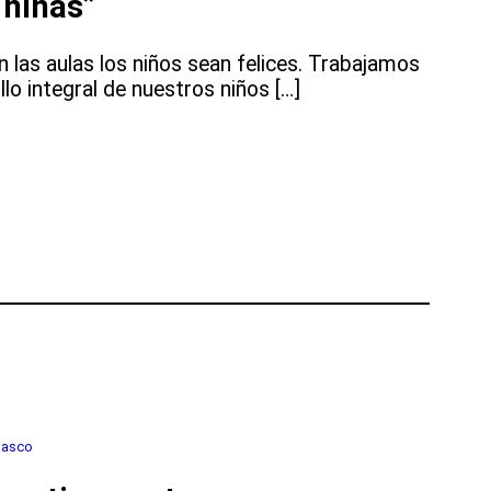
 niñas”
 las aulas los niños sean felices. Trabajamos
llo integral de nuestros niños […]
uasco