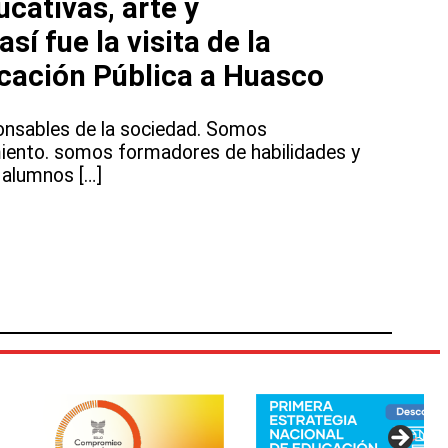
cativas, arte y
sí fue la visita de la
ucación Pública a Huasco
nsables de la sociedad. Somos
iento. somos formadores de habilidades y
 alumnos […]
: