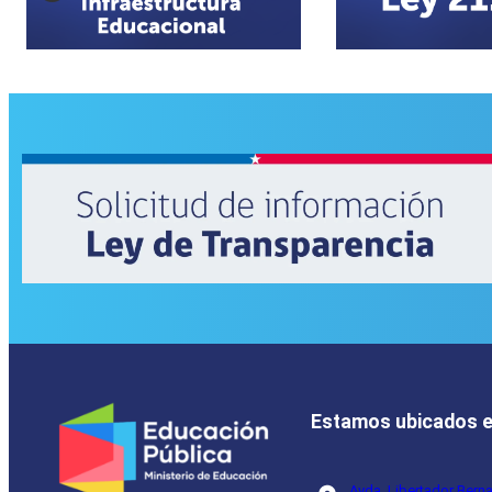
Estamos ubicados 
Avda. Libertador Bern