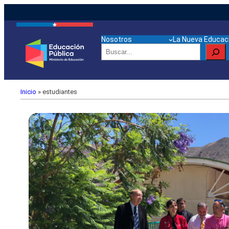
Nosotros
La Nueva Educaci
Buscar
Inicio
»
estudiantes