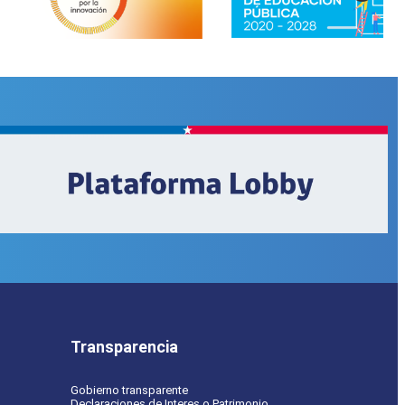
Transparencia
Gobierno transparente
Declaraciones de Interes o Patrimonio