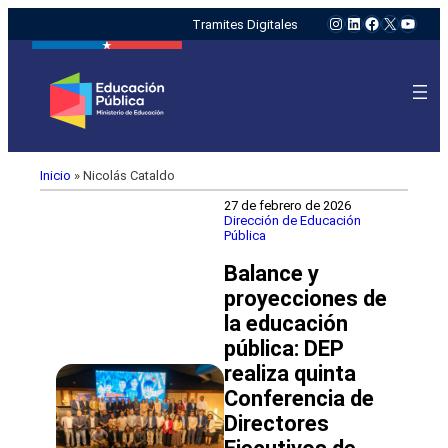
Instagram
LinkedIn
Facebook
X
YouTu
Tramites Digitales
Inicio
»
Nicolás Cataldo
27 de febrero de 2026
Dirección de Educación
Pública
Balance y
proyecciones de
la educación
pública: DEP
realiza quinta
Conferencia de
Directores