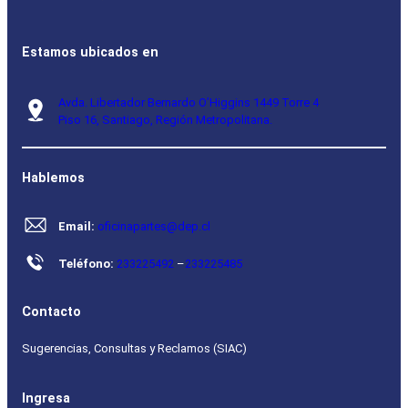
Estamos ubicados en
Avda. Libertador Bernardo O’Higgins 1449 Torre 4
Piso 16, Santiago, Región Metropolitana.
Hablemos
Email:
oficinapartes@dep.cl
Teléfono:
233225492
–
233225485
Contacto
Sugerencias, Consultas y Reclamos (SIAC)
Ingresa