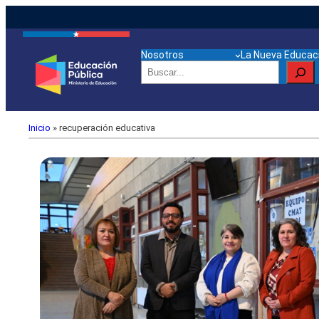
Nosotros
La Nueva Educaci
Buscar
Inicio
»
recuperación educativa