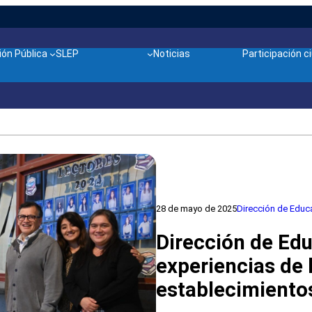
ón Pública
SLEP
Noticias
Participación 
28 de mayo de 2025
Dirección de Educ
Dirección de Edu
experiencias de 
establecimiento