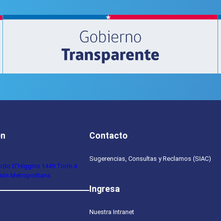
en
Contacto
Sugerencias, Consultas y Reclamos (SIAC)
ardo O’Higgins 1449 Torre 4
ión Metropolitana.
Ingresa
Nuestra Intranet