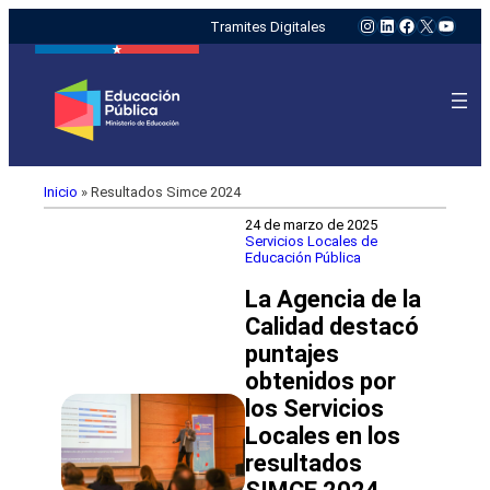
Instagram
LinkedIn
Facebook
X
YouTu
Tramites Digitales
Inicio
»
Resultados Simce 2024
24 de marzo de 2025
Servicios Locales de
Educación Pública
La Agencia de la
Calidad destacó
puntajes
obtenidos por
los Servicios
Locales en los
resultados