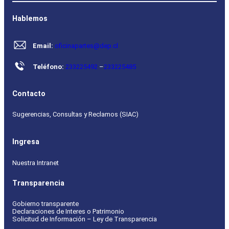
Hablemos
Email:
oficinapartes@dep.cl
Teléfono:
233225492
–
233225485
Contacto
Sugerencias, Consultas y Reclamos (SIAC)
Ingresa
Nuestra Intranet
Transparencia
Gobierno transparente
Declaraciones de Interes o Patrimonio
Solicitud de Información – Ley de Transparencia