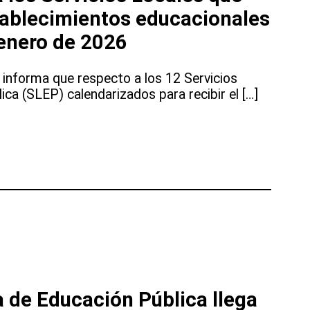
tablecimientos educacionales
 enero de 2026
 informa que respecto a los 12 Servicios
ca (SLEP) calendarizados para recibir el […]
os
 de Educación Pública llega