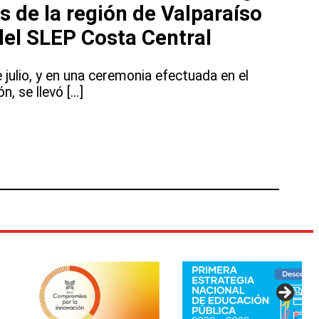
 de la región de Valparaíso
del SLEP Costa Central
e julio, y en una ceremonia efectuada en el
n, se llevó […]