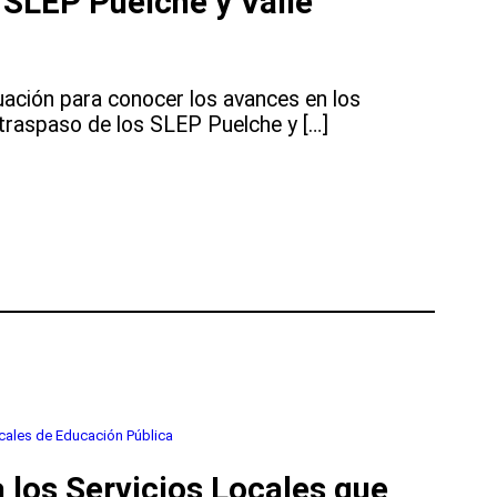
 SLEP Puelche y Valle
uación para conocer los avances en los
 traspaso de los SLEP Puelche y […]
cales de Educación Pública
los Servicios Locales que