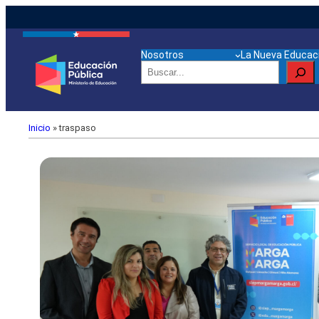
Nosotros
La Nueva Educaci
Buscar
Inicio
»
traspaso