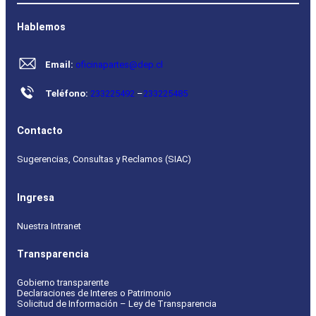
Hablemos
Email:
oficinapartes@dep.cl
Teléfono:
233225492
–
233225485
Contacto
Sugerencias, Consultas y Reclamos (SIAC)
Ingresa
Nuestra Intranet
Transparencia
Gobierno transparente
Declaraciones de Interes o Patrimonio
Solicitud de Información – Ley de Transparencia