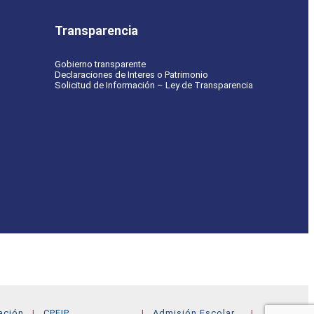
Transparencia
Gobierno transparente
Declaraciones de Interes o Patrimonio
Solicitud de Información – Ley de Transparencia
ación
CPEIP
Admisión Escolar