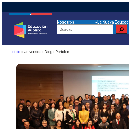
Nosotros
La Nueva Educaci
Buscar
Inicio
»
Universidad Diego Portales