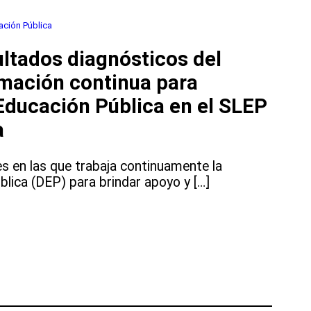
ación Pública
ltados diagnósticos del
mación continua para
 Educación Pública en el SLEP
a
s en las que trabaja continuamente la
blica (DEP) para brindar apoyo y […]