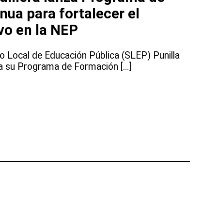
ua para fortalecer el
ivo en la NEP
cio Local de Educación Pública (SLEP) Punilla
al a su Programa de Formación […]