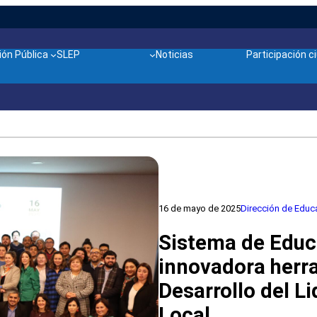
ón Pública
SLEP
Noticias
Participación 
16 de mayo de 2025
Dirección de Educ
Sistema de Educ
innovadora herra
Desarrollo del Li
Local