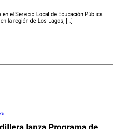
 en el Servicio Local de Educación Pública
en la región de Los Lagos, […]
era
dillera lanza Programa de