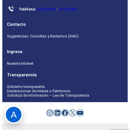
Teléfono:
233225492
–
233225485
Contacto
Sugerencias, Consultas y Reclamos (SIAC)
Ingresa
Nuestra Intranet
Transparencia
Gobierno transparente
Declaraciones de Interes o Patrimonio
Solicitud de Información – Ley de Transparencia
Instagram
LinkedIn
Facebook
X
YouTube
A