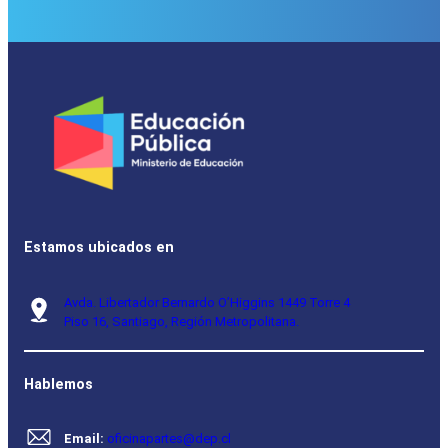
Estamos ubicados en
Avda. Libertador Bernardo O’Higgins 1449 Torre 4
Piso 16, Santiago, Región Metropolitana.
Hablemos
Email:
oficinapartes@dep.cl