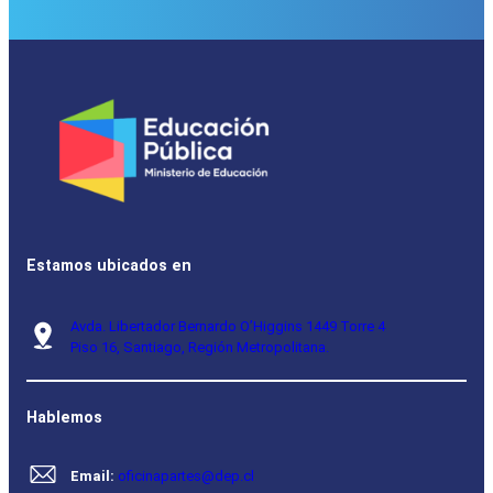
Estamos ubicados en
Avda. Libertador Bernardo O’Higgins 1449 Torre 4
Piso 16, Santiago, Región Metropolitana.
Hablemos
Email:
oficinapartes@dep.cl