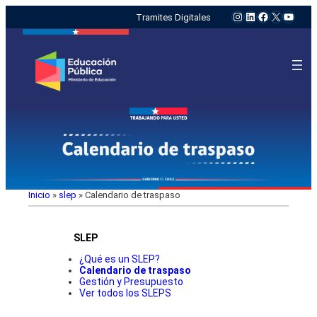
Instagram
LinkedIn
Facebook
X
YouTu
Tramites Digitales
Inicio
»
slep
»
Calendario de traspaso
SLEP
¿Qué es un SLEP?
Calendario de traspaso
Gestión y Presupuesto
Ver todos los SLEPS