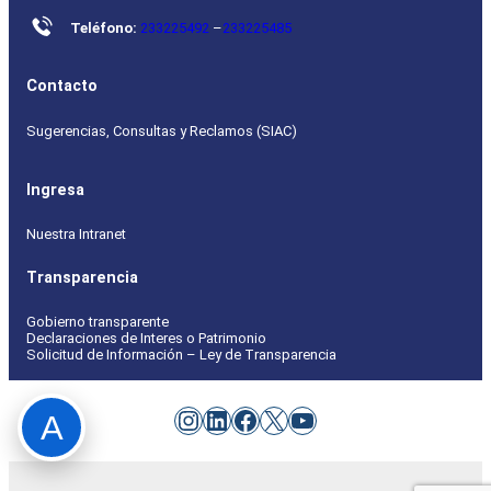
Teléfono:
233225492
–
233225485
Contacto
Sugerencias, Consultas y Reclamos (SIAC)
Ingresa
Nuestra Intranet
Transparencia
Gobierno transparente
Declaraciones de Interes o Patrimonio
Solicitud de Información – Ley de Transparencia
Instagram
LinkedIn
Facebook
X
YouTube
A